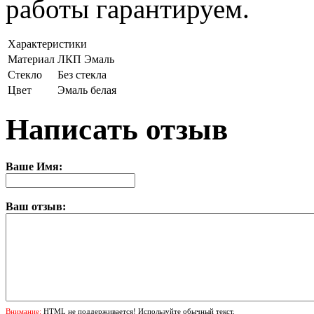
работы гарантируем.
Характеристики
Материал
ЛКП Эмаль
Стекло
Без стекла
Цвет
Эмаль белая
Написать отзыв
Ваше Имя:
Ваш отзыв:
Внимание:
HTML не поддерживается! Используйте обычный текст.