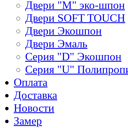
Двери "М" эко-шпон
Двери SOFT TOUCH
Двери Экошпон
Двери Эмаль
Серия "D" Экошпон
Серия "U" Полипроп
Оплата
Доставка
Новости
Замер