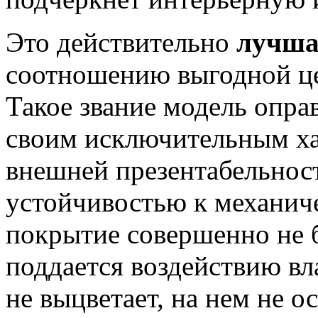
Это действительно
лучша
соотношению выгодной це
Такое звание модель опра
своим исключительным х
внешней презентабельност
устойчивостью к механич
покрытие совершенно не б
поддается воздействию вл
не выцветает, на нем не о