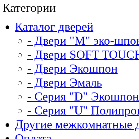
Категории
Каталог дверей
- Двери "М" эко-шпо
- Двери SOFT TOUC
- Двери Экошпон
- Двери Эмаль
- Серия "D" Экошпон
- Серия "U" Полипро
Другие межкомнатные 
Оплата