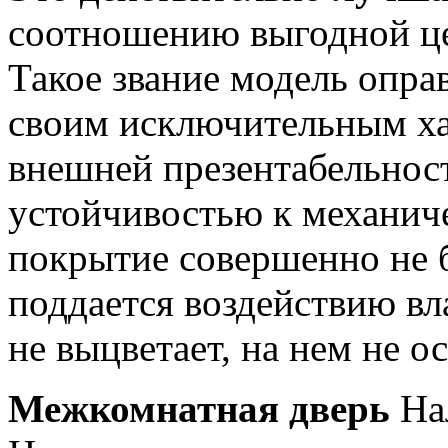
соотношению выгодной це
Такое звание модель опра
своим исключительным х
внешней презентабельност
устойчивостью к механич
покрытие совершенно не б
поддается воздействию вл
не выцветает, на нем не о
Межкомнатная дверь
Нал