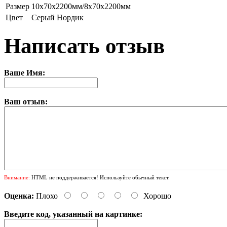
Размер
10х70х2200мм/8х70х2200мм
Цвет
Серый Нордик
Написать отзыв
Ваше Имя:
Ваш отзыв:
Внимание:
HTML не поддерживается! Используйте обычный текст.
Оценка:
Плохо
Хорошо
Введите код, указанный на картинке: