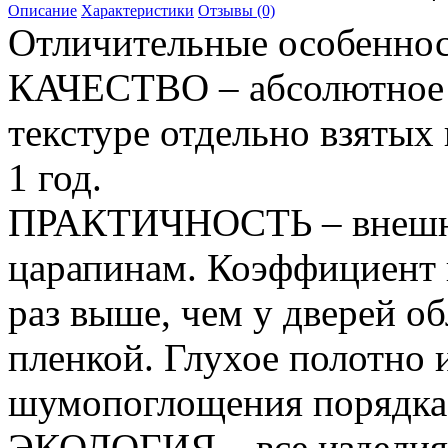
Описание
Характеристики
Отзывы (0)
Отличительные особеннос
КАЧЕСТВО – абсолютное с
текстуре отдельно взятых 
1 год.
ПРАКТИЧНОСТЬ – внешне
царапинам. Коэффициент 
раз выше, чем у дверей 
пленкой. Глухое полотно
шумопоглощения порядка 3
ЭКОЛОГИЯ – все изделия 