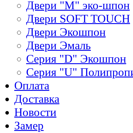
Двери "М" эко-шпон
Двери SOFT TOUCH
Двери Экошпон
Двери Эмаль
Серия "D" Экошпон
Серия "U" Полипроп
Оплата
Доставка
Новости
Замер