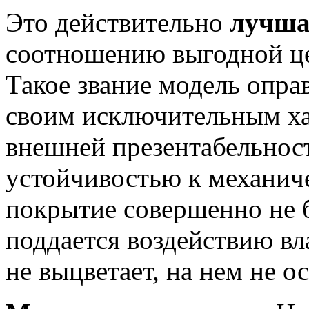
Это действительно
лучша
соотношению выгодной це
Такое звание модель опра
своим исключительным х
внешней презентабельност
устойчивостью к механич
покрытие совершенно не б
поддается воздействию вл
не выцветает, на нем не о