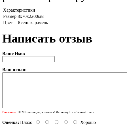
Характеристики
Размер
8х70х2200мм
Цвет
Ясень карамель
Написать отзыв
Ваше Имя:
Ваш отзыв:
Внимание:
HTML не поддерживается! Используйте обычный текст.
Оценка:
Плохо
Хорошо