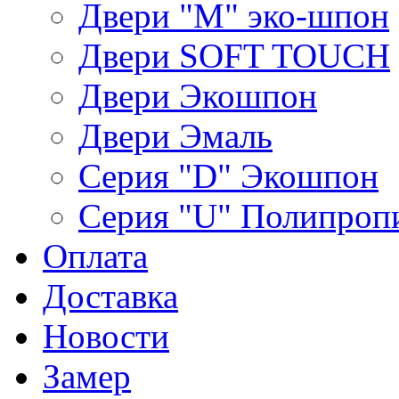
Двери "М" эко-шпон
Двери SOFT TOUCH
Двери Экошпон
Двери Эмаль
Серия "D" Экошпон
Серия "U" Полипроп
Оплата
Доставка
Новости
Замер