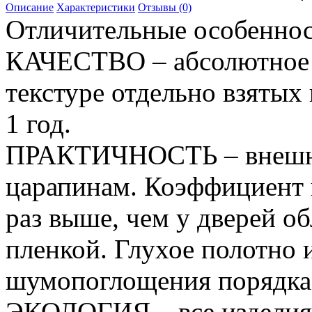
Описание
Характеристики
Отзывы (0)
Отличительные особеннос
КАЧЕСТВО – абсолютное с
текстуре отдельно взятых 
1 год.
ПРАКТИЧНОСТЬ – внешне
царапинам. Коэффициент 
раз выше, чем у дверей 
пленкой. Глухое полотно
шумопоглощения порядка 3
ЭКОЛОГИЯ – все изделия 